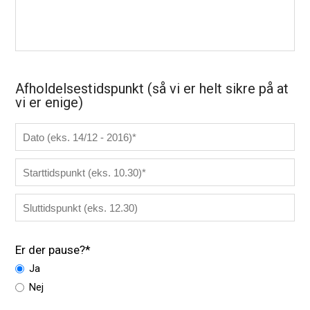
Afholdelsestidspunkt (så vi er helt sikre på at
vi er enige)
Er der pause?*
Ja
Nej