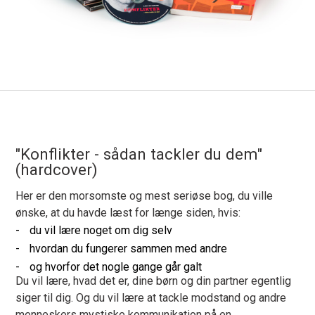
"Konflikter - sådan tackler du dem"
(hardcover)
Her er den morsomste og mest seriøse bog, du ville
ønske, at du havde læst for længe siden, hvis:
du vil lære noget om dig selv
hvordan du fungerer sammen med andre
og hvorfor det nogle gange går galt
Du vil lære, hvad det er, dine børn og din partner egentlig
siger til dig. Og du vil lære at tackle modstand og andre
menneskers mystiske kommunikation på en