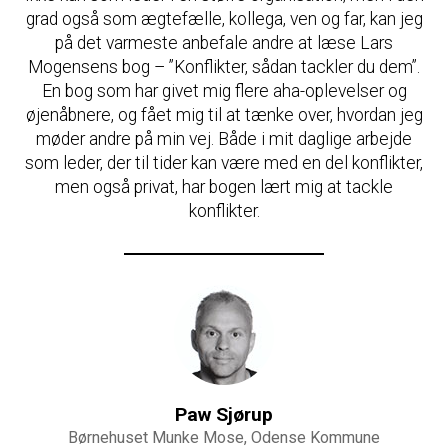
grad også som ægtefælle, kollega, ven og far, kan jeg
på det varmeste anbefale andre at læse Lars
Mogensens bog – ”Konflikter, sådan tackler du dem”.
En bog som har givet mig flere aha-oplevelser og
øjenåbnere, og fået mig til at tænke over, hvordan jeg
møder andre på min vej. Både i mit daglige arbejde
som leder, der til tider kan være med en del konflikter,
men også privat, har bogen lært mig at tackle
konflikter.
Paw Sjørup
Børnehuset Munke Mose, Odense Kommune