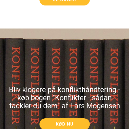
Bliv klogere på konflikthåndtering -
køb bogen "Konflikter - sådan
tackler du dem" af Lars Mogensen
KØB NU