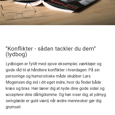
"Konflikter - sådan tackler du dem"
(lydbog)
Lydbogen er fyldt med sjove eksempler, værktøjer og
gode råd til at håndtere konflikter i hverdagen. På sin
personlige og humoristiske måde skubber Lars
Mogensen dig ind i dit eget indre, hvor du finder både
kræs og bras. Han lærer dig at nyde dine gode sider og
acceptere dine dårligdomme. Og han viser dig, at ydmyg
selvglæde er guld værd, når andre mennesker gør dig
grumset.