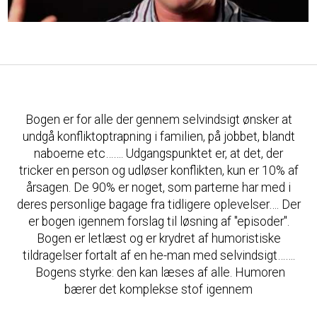
Bogen er for alle der gennem selvindsigt ønsker at
undgå konfliktoptrapning i familien, på jobbet, blandt
naboerne etc……. Udgangspunktet er, at det, der
tricker en person og udløser konflikten, kun er 10% af
årsagen. De 90% er noget, som parterne har med i
deres personlige bagage fra tidligere oplevelser…. Der
er bogen igennem forslag til løsning af "episoder".
Bogen er letlæst og er krydret af humoristiske
tildragelser fortalt af en he-man med selvindsigt…….
Bogens styrke: den kan læses af alle. Humoren
bærer det komplekse stof igennem