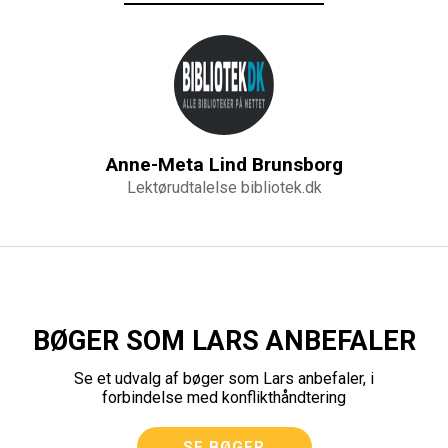
Anne-Meta Lind Brunsborg
Lektørudtalelse bibliotek.dk
BØGER SOM LARS ANBEFALER
Se et udvalg af bøger som Lars anbefaler, i
forbindelse med konflikthåndtering
SE BØGER