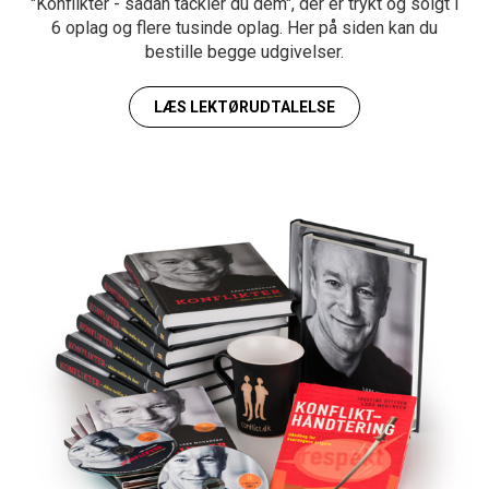
"Konflikter - sådan tackler du dem", der er trykt og solgt i
6 oplag og flere tusinde oplag. Her på siden kan du
bestille begge udgivelser.
LÆS LEKTØRUDTALELSE