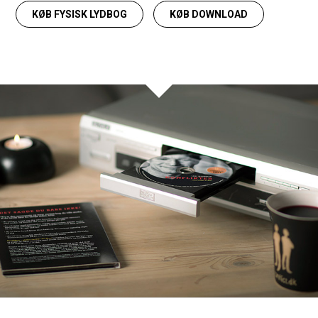
KØB FYSISK LYDBOG
KØB DOWNLOAD