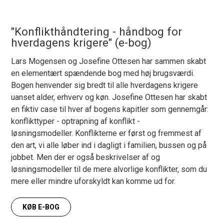
"Konflikthåndtering - håndbog for
hverdagens krigere" (e-bog)
Lars Mogensen og Josefine Ottesen har sammen skabt
en elementært spændende bog med høj brugsværdi.
Bogen henvender sig bredt til alle hverdagens krigere
uanset alde
r, erhverv og køn. Josefine Ottesen har skabt
en fiktiv case til hver af bogens kapitler som gennemgår:
konflikttyper - optrapning af konflikt -
løsningsmodeller. Konflikterne er først og fremmest af
den art, vi alle løber ind i dagligt i familien, bussen og på
jobbet. Men der er også beskrivelser af og
løsningsmodeller til de mere alvorlige konflikter, som du
mere eller mindre uforskyldt kan komme ud for.
KØB E-BOG