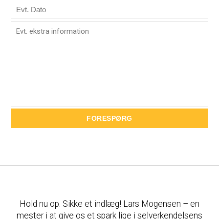
Hold nu op. Sikke et indlæg! Lars Mogensen – en
mester i at give os et spark lige i selverkendelsens