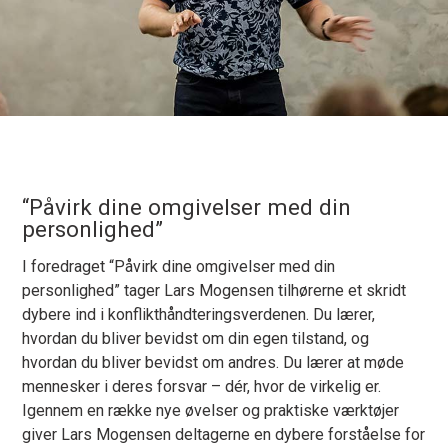
“Påvirk dine omgivelser med din
personlighed”
I foredraget “Påvirk dine omgivelser med din
personlighed” tager Lars Mogensen tilhørerne et skridt
dybere ind i konflikthåndteringsverdenen. Du lærer,
hvordan du bliver bevidst om din egen tilstand, og
hvordan du bliver bevidst om andres. Du lærer at møde
mennesker i deres forsvar – dér, hvor de virkelig er.
Igennem en række nye øvelser og praktiske værktøjer
giver Lars Mogensen deltagerne en dybere forståelse for