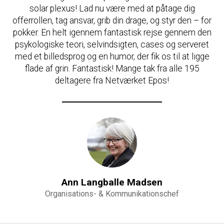
solar plexus! Lad nu være med at påtage dig
offerrollen, tag ansvar, grib din drage, og styr den – for
pokker. En helt igennem fantastisk rejse gennem den
psykologiske teori, selvindsigten, cases og serveret
med et billedsprog og en humor, der fik os til at ligge
flade af grin. Fantastisk! Mange tak fra alle 195
deltagere fra Netværket Epos!
Ann Langballe Madsen
Organisations- & Kommunikationschef