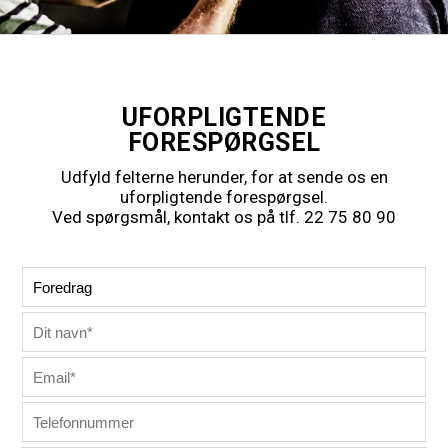
UFORPLIGTENDE
FORESPØRGSEL
Udfyld felterne herunder, for at sende os en
uforpligtende forespørgsel.
Ved spørgsmål, kontakt os på tlf. 22 75 80 90