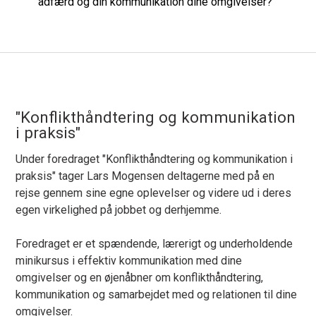
adfærd og din kommunikation dine omgivelser?
"Konflikthåndtering og kommunikation
i praksis"
Under foredraget "Konflikthåndtering og kommunikation i
praksis" tager Lars Mogensen deltagerne med på en
rejse gennem sine egne oplevelser og videre ud i deres
egen virkelighed på jobbet og derhjemme.
Foredraget er et spændende, lærerigt og underholdende
minikursus i effektiv kommunikation med dine
omgivelser og en øjenåbner om konflikthåndtering,
kommunikation og samarbejdet med og relationen til dine
omgivelser.