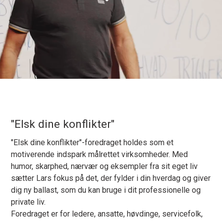
"Elsk dine konflikter"
"Elsk dine konflikter"-foredraget holdes som et
motiverende indspark målrettet virksomheder. Med
humor, skarphed, nærvær og eksempler fra sit eget liv
sætter Lars fokus på det, der fylder i din hverdag og giver
dig ny ballast, som du kan bruge i dit professionelle og
private liv.
Foredraget er for ledere, ansatte, høvdinge, servicefolk,