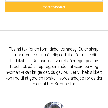
Tusind tak for en formidabel temadag. Du er skarp,
nærværende og umådelig god til at formidle dit
budskab……. Der har i dag været så meget positiv
feedback på dit oplæg, din måde at være på – og
hvordan vi kan bruge det, du gav os. Det vil helt sikkert
komme til at gøre en forskel i vores arbejde for os der
er ansat her. Kæmpe tak.