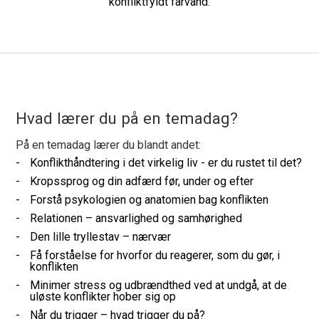
konfliktfyldt farvand.
Hvad lærer du på en temadag?
På en temadag lærer du blandt andet:
Konflikthåndtering i det virkelig liv - er du rustet til det?
Kropssprog og din adfærd før, under og efter
Forstå psykologien og anatomien bag konflikten
Relationen – ansvarlighed og samhørighed
Den lille tryllestav – nærvær
Få forståelse for hvorfor du reagerer, som du gør, i
konflikten
Minimer stress og udbrændthed ved at undgå, at de
uløste konflikter hober sig op
Når du trigger – hvad trigger du på?