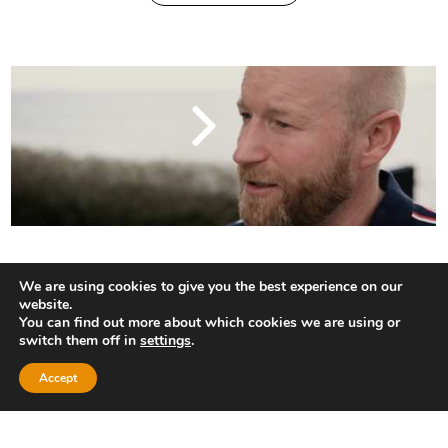
We are using cookies to give you the best experience on our
website.
You can find out more about which cookies we are using or
switch them off in
settings
.
Conflict © 2016
info@conflict.dk
Tlf: 22 75 80 90
Accept