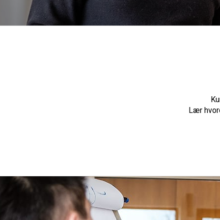
Ku
Lær hvord