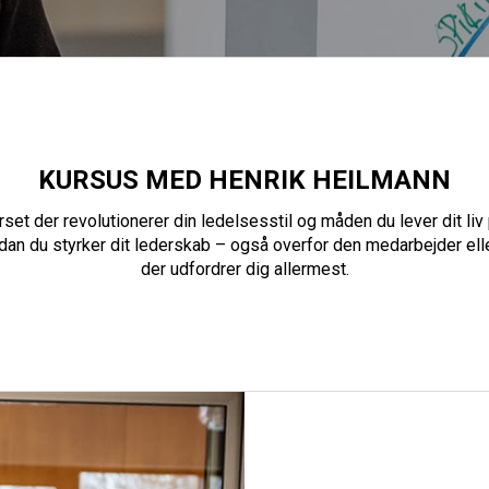
KURSUS MED HENRIK HEILMANN
rset der revolutionerer din ledelsesstil og måden du lever dit liv 
an du styrker dit lederskab – også overfor den medarbejder ell
der udfordrer dig allermest.