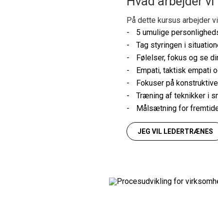
Hvad arbejder v
På dette kursus arbejder v
5 umulige personlighed
Tag styringen i situation
Følelser, fokus og se di
Empati, taktisk empati o
Fokuser på konstruktive
Træning af teknikker i 
Målsætning for fremtide
JEG VIL LEDERTRÆNES