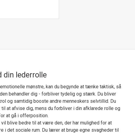
 din lederrolle
emotionelle mønstre, kan du begynde at tænke taktisk, så
en behandler dig - forbliver tydelig og stærk. Du bliver
ntrol og samtidig booste andre menneskers selvtillid. Du
til at afvise dig, mens du forbliver i din afklarede rolle og
or at gå i offerposition.
 vil blive bedre til at være den, der har mulighed for at
 i det sociale rum. Du lærer at bruge egne svagheder til