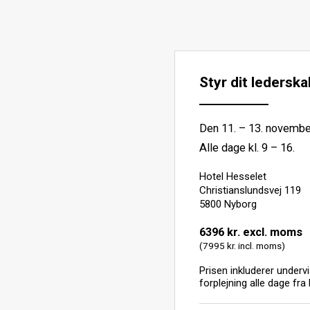
Styr dit lederska
Den 11. – 13. novemb
Alle dage kl. 9 – 16.
Hotel Hesselet
Christianslundsvej 119
5800 Nyborg
6396 kr. excl. moms
(7995 kr. incl. moms)
Prisen inkluderer undervi
forplejning alle dage fra 