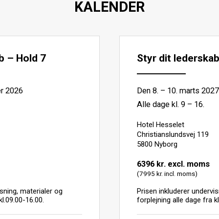
KALENDER
b – Hold 7
Styr dit lederska
er 2026
Den 8. – 10. marts 2027
Alle dage kl. 9 – 16.
Hotel Hesselet
Christianslundsvej 119
5800 Nyborg
6396 kr. excl. moms
(7995 kr. incl. moms)
sning, materialer og
Prisen inkluderer undervis
kl.09.00-16.00.
forplejning alle dage fra k