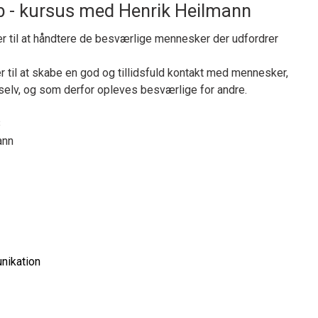
ab - kursus med Henrik Heilmann
er til at håndtere de besværlige mennesker der udfordrer
r til at skabe en god og tillidsfuld kontakt med mennesker,
selv, og som derfor opleves besværlige for andre.
8
ann