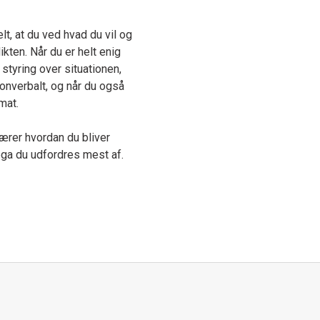
lt, at du ved hvad du vil og
likten. Når du er helt enig
 styring over situationen,
 nonverbalt, og når du også
mat.
lærer hvordan du bliver
ga du udfordres mest af.