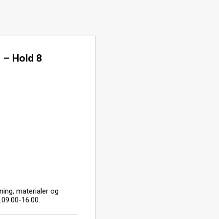
b – Hold 8
ning, materialer og
l.09.00-16.00.