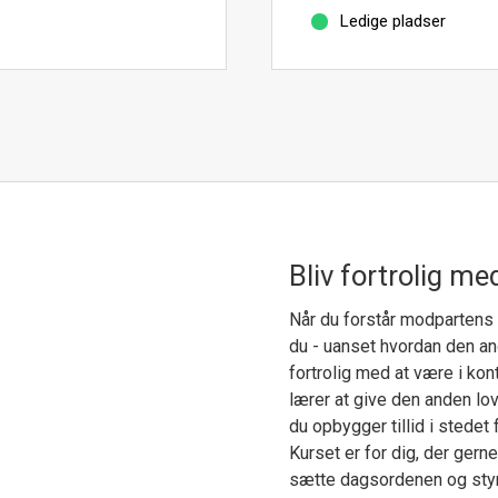
Ledige pladser
Bliv fortrolig med
Når du forstår modpartens 
du - uanset hvordan den and
fortrolig med at være i ko
lærer at give den anden lov 
du opbygger tillid i stedet f
Kurset er for dig, der gerne
sætte dagsordenen og styre