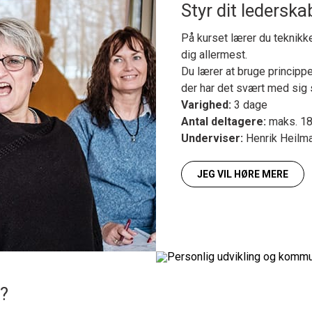
Styr dit ledersk
På kurset lærer du teknikk
dig allermest.
Du lærer at bruge princippe
der har det svært med sig 
Varighed:
3 dage
Antal deltagere:
maks. 1
Underviser:
Henrik Heilm
JEG VIL HØRE MERE
"?