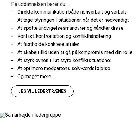
På uddannelsen lærer du:
Direkte kommunikation både nonverbalt og verbalt
At tage styringen i situationer, når det er nødvendigt
At spotte undvigelsesmanøvrer og håndter disse
Kontakt, konfrontation og konflikthåndtering
At fastholde konkrete aftaler
At skabe tillid uden at gå på kompromis med din rolle
At styrk evnen til at styre konfliktsituationer
At optimere modpartens selvværdsfølelse
Og meget mere
JEG VIL LEDERTRÆNES