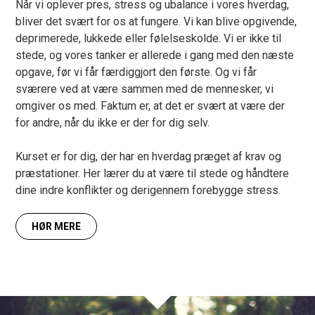
Når vi oplever pres, stress og ubalance i vores hverdag,
bliver det svært for os at fungere. Vi kan blive opgivende,
deprimerede, lukkede eller følelseskolde. Vi er ikke til
stede, og vores tanker er allerede i gang med den næste
opgave, før vi får færdiggjort den første. Og vi får
sværere ved at være sammen med de mennesker, vi
omgiver os med. Faktum er, at det er svært at være der
for andre, når du ikke er der for dig selv.
Kurset er for dig, der har en hverdag præget af krav og
præstationer. Her lærer du at være til stede og håndtere
dine indre konflikter og derigennem forebygge stress.
HØR MERE