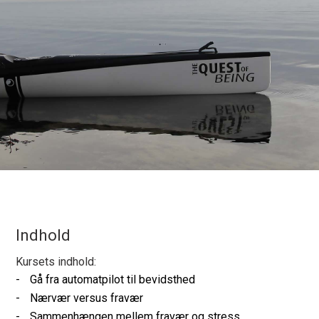
Indhold
Kursets indhold:
Gå fra automatpilot til bevidsthed
Nærvær versus fravær
Sammenhængen mellem fravær og stress