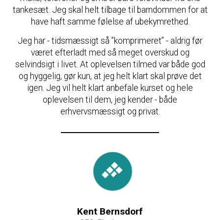
tankesæt. Jeg skal helt tilbage til barndommen for at
have haft samme følelse af ubekymrethed.
Jeg har - tidsmæssigt så ”komprimeret” - aldrig før
været efterladt med så meget overskud og
selvindsigt i livet. At oplevelsen tilmed var både god
og hyggelig, gør kun, at jeg helt klart skal prøve det
igen. Jeg vil helt klart anbefale kurset og hele
oplevelsen til dem, jeg kender - både
erhvervsmæssigt og privat.
Kent Bernsdorf