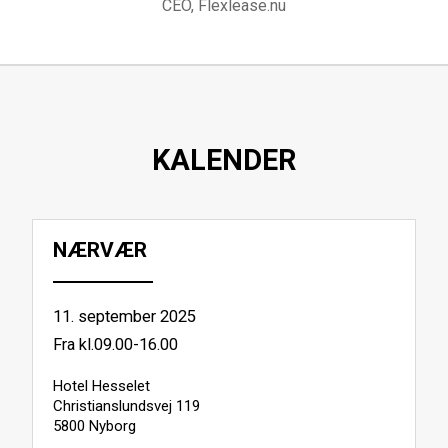
CEO, Flexlease.nu
KALENDER
NÆRVÆR
11. september 2025
Fra kl.09.00-16.00
Hotel Hesselet
Christianslundsvej 119
5800 Nyborg