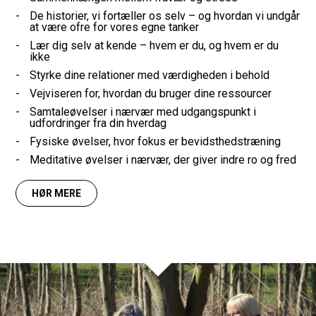
De historier, vi fortæller os selv – og hvordan vi undgår
at være ofre for vores egne tanker
Lær dig selv at kende – hvem er du, og hvem er du
ikke
Styrke dine relationer med værdigheden i behold
Vejviseren for, hvordan du bruger dine ressourcer
Samtaleøvelser i nærvær med udgangspunkt i
udfordringer fra din hverdag
Fysiske øvelser, hvor fokus er bevidsthedstræning
Meditative øvelser i nærvær, der giver indre ro og fred
HØR MERE