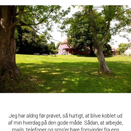
Jeg har aldrig før prøvet, så hurtigt, at blive koblet ud
af min hverdag på den gode måde. Sådan, at arbejde,
mails, telefoner og sms'er bare forsvinder fra ens