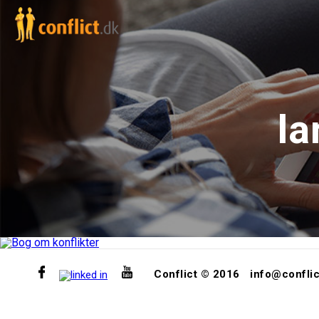
l
Conflict © 2016
info@conflic