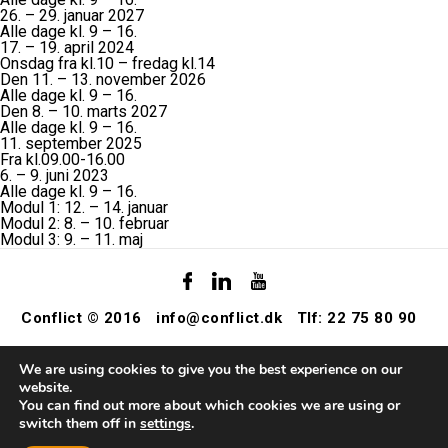
26. – 29. januar 2027
Alle dage kl. 9 – 16.
17. – 19. april 2024
Onsdag fra kl.10 – fredag kl.14
Den 11. – 13. november 2026
Alle dage kl. 9 – 16.
Den 8. – 10. marts 2027
Alle dage kl. 9 – 16.
11. september 2025
Fra kl.09.00-16.00
6. – 9. juni 2023
Alle dage kl. 9 – 16.
Modul 1: 12. – 14. januar
Modul 2: 8. – 10. februar
Modul 3: 9. – 11. maj
Conflict © 2016
info@conflict.dk
Tlf: 22 75 80 90
We are using cookies to give you the best experience on our
website.
You can find out more about which cookies we are using or
switch them off in
settings
.