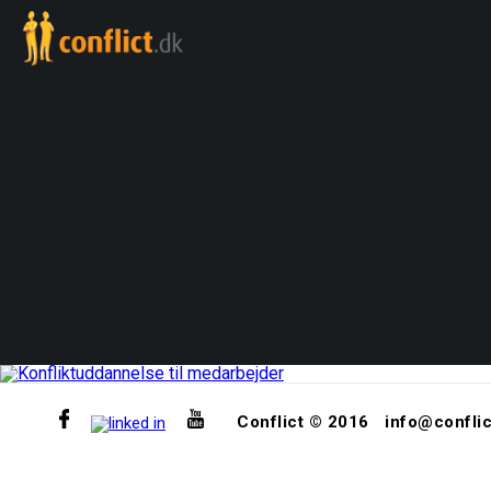
Conflict © 2016
info@conflic