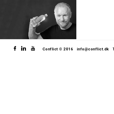
Conflict © 2016
info@conflict.dk