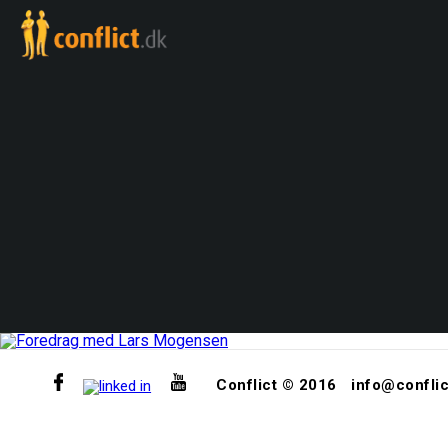
Conflict © 2016
info@conflic