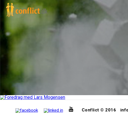
Conflict © 2016
inf