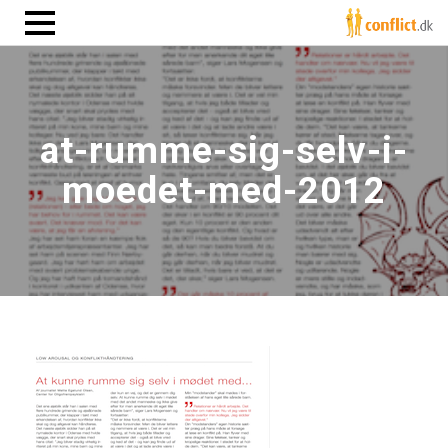
at-rumme-sig-selv-i-
moedet-med-2012