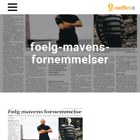
foelg-mavens-
fornemmelser