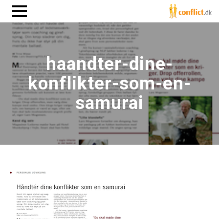
haandter-dine-
konflikter-som-en-
samurai