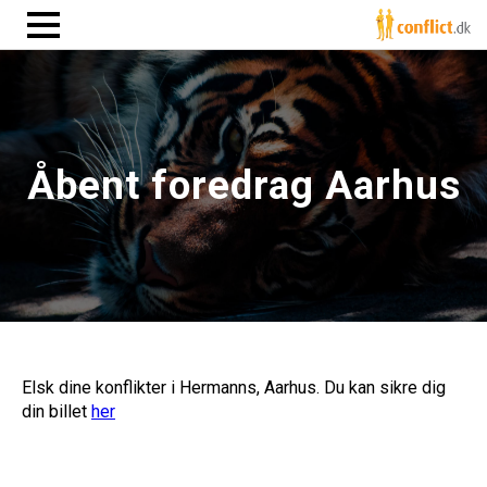
Åbent foredrag Aarhus
Elsk dine konflikter i Hermanns, Aarhus. Du kan sikre dig
din billet
her