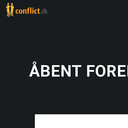
ÅBENT FORED