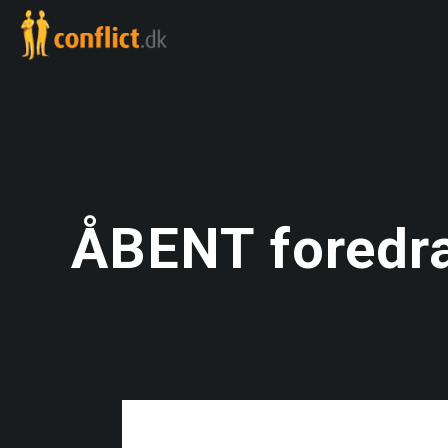
ÅBENT foredra