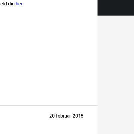
meld dig
her
20 februar, 2018