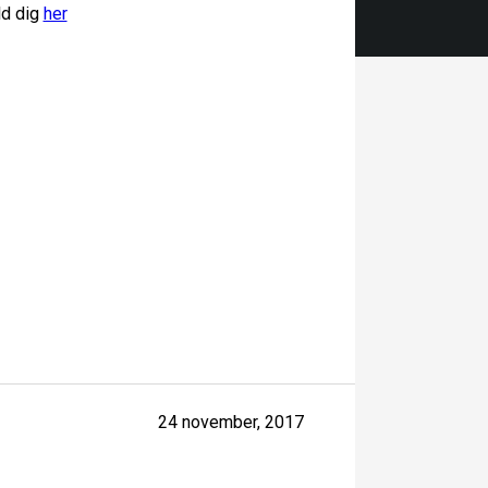
ld dig
her
24 november, 2017