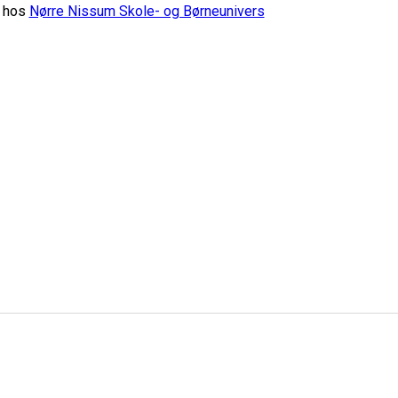
g hos
Nørre Nissum Skole- og Børneunivers