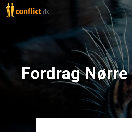
Fordrag Nørre