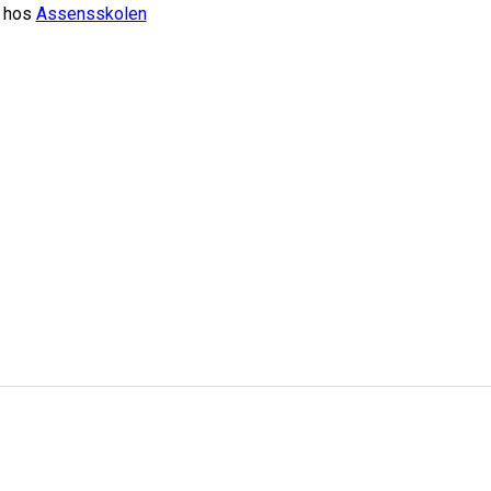
n hos
Assensskolen