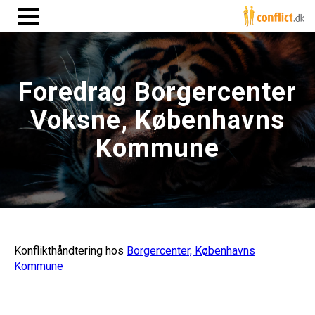
Foredrag Borgercenter
Voksne, Københavns
Kommune
Konflikthåndtering hos
Borgercenter, Københavns
Kommune