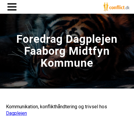
Foredrag Dagplejen
Faaborg Midtfyn
Kommune
Kommunikation, konflikthåndtering og trivsel hos
Dagplejen