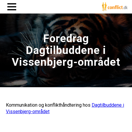
Foredrag
Dagtilbuddene i
Vissenbjerg-området
Kommunikation og konflikthåndtering hos
Dagtilbuddene i
Vissenbjerg-området