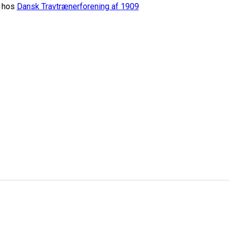
g hos
Dansk Travtrænerforening af 1909