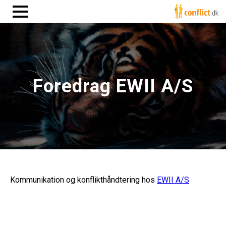
Foredrag EWII A/S
Kommunikation og konflikthåndtering hos
EWII A/S