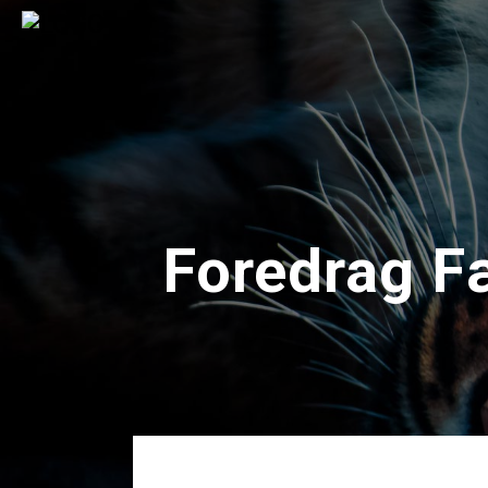
Foredrag Fæ