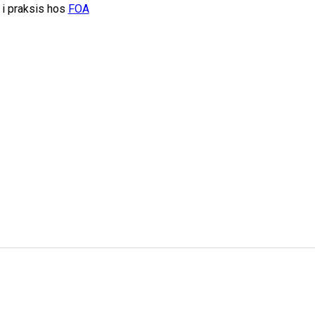
 i praksis hos
FOA