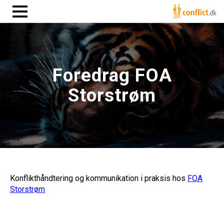
Foredrag FOA
Storstrøm
Konflikthåndtering og kommunikation i praksis hos
FOA
Storstrøm