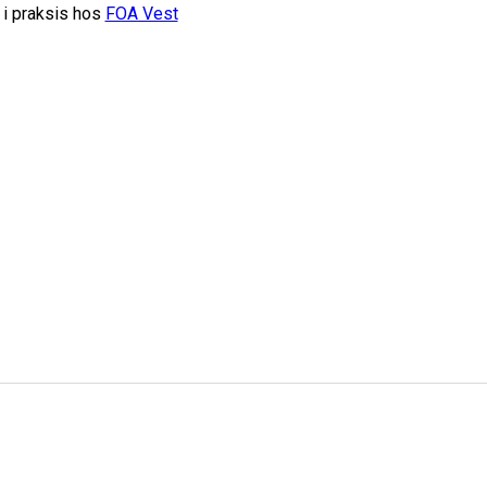
 i praksis hos
FOA Vest