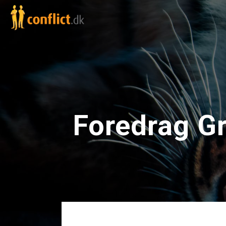
Foredrag G