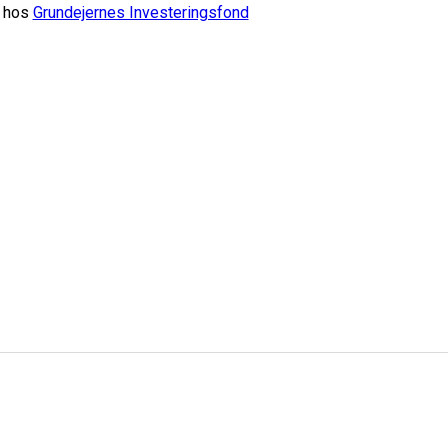
g hos
Grundejernes Investeringsfond