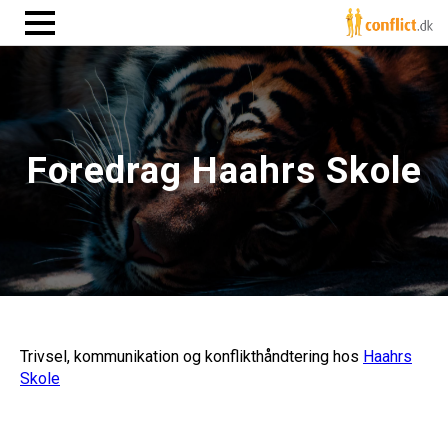
Foredrag Haahrs Skole
Trivsel, kommunikation og konflikthåndtering hos
Haahrs
Skole