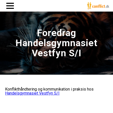
Foredrag
Handelsgymnasiet
Vestfyn S/I
Konflikthåndtering og kommunikation i praksis hos
Handelsgymnasiet Vestfyn S/I