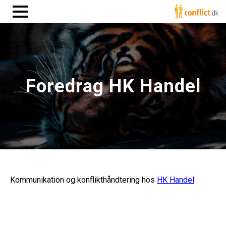
Foredrag HK Handel
Kommunikation og konflikthåndtering hos
HK Handel