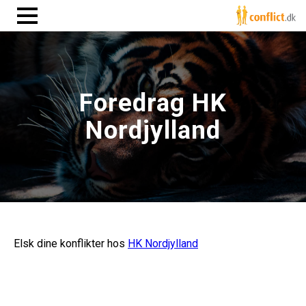
Foredrag HK
Nordjylland
Elsk dine konflikter hos
HK Nordjylland