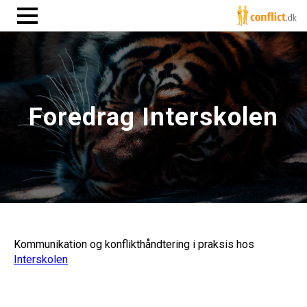
Foredrag Interskolen
Kommunikation og konflikthåndtering i praksis hos
Interskolen