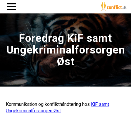
Foredrag KiF samt
Ungekriminalforsorgen
Øst
Kommunikation og konflikthåndtering hos
KiF samt
Ungekriminalforsorgen Øst