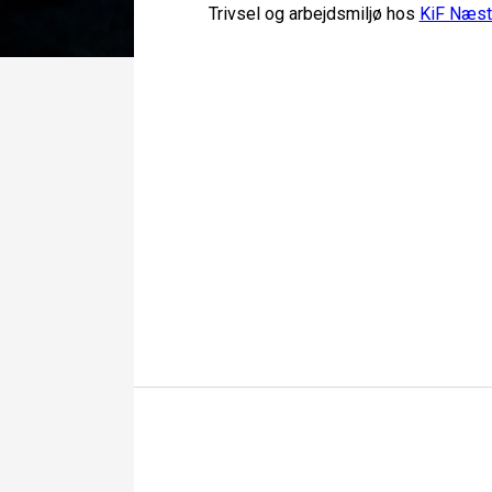
Trivsel og arbejdsmiljø hos
KiF Næs