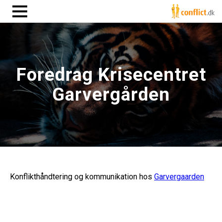
Foredrag Krisecentret
Garvergården
Konflikthåndtering og kommunikation hos
Garvergaarden