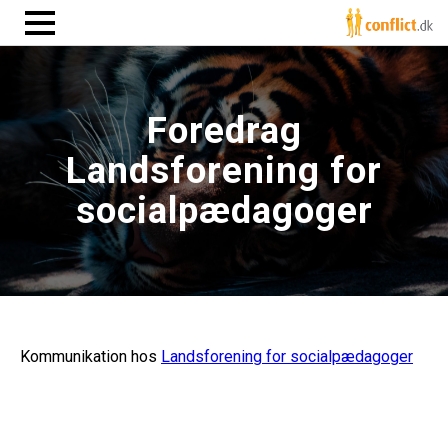
Foredrag
Landsforening for
socialpædagoger
Kommunikation hos
Landsforening for socialpædagoger