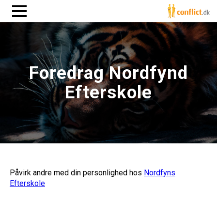
Foredrag Nordfynd
Efterskole
Påvirk andre med din personlighed hos
Nordfyns
Efterskole