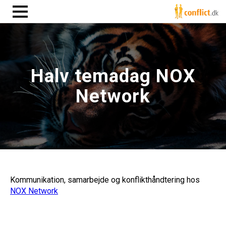
Halv temadag NOX
Network
Kommunikation, samarbejde og konflikthåndtering hos
NOX Network