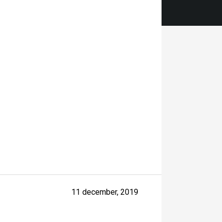
11 december, 2019