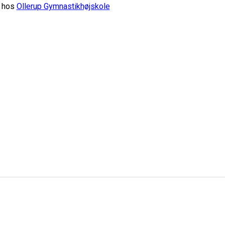
g hos
Ollerup Gymnastikhøjskole