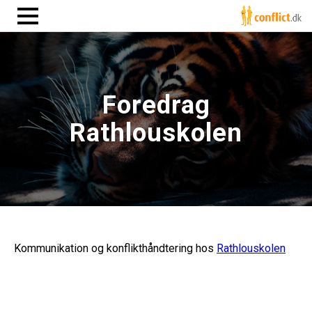
Foredrag
Rathlouskolen
Kommunikation og konflikthåndtering hos
Rathlouskolen