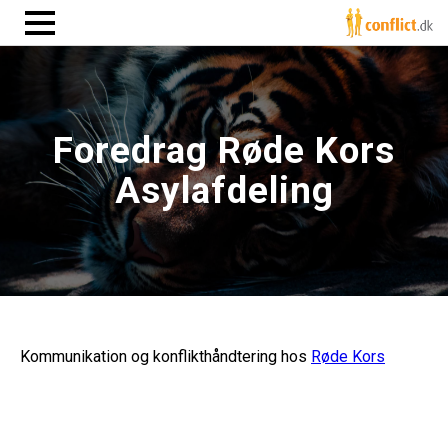
Foredrag Røde Kors
Asylafdeling
Kommunikation og konflikthåndtering hos
Røde Kors