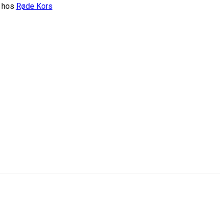
g hos
Røde Kors