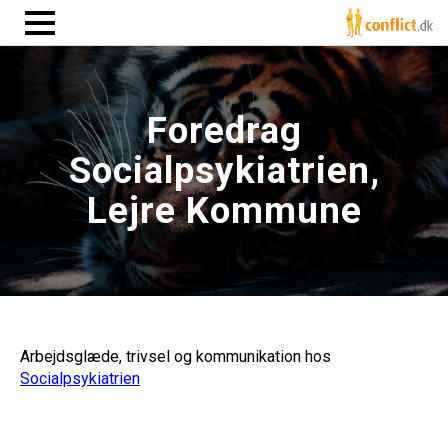
Foredrag
Socialpsykiatrien,
Lejre Kommune
Arbejdsglæde, trivsel og kommunikation hos
Socialpsykiatrien