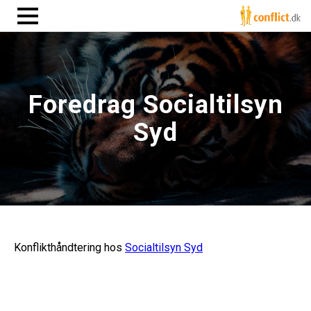
Foredrag Socialtilsyn
Syd
Konflikthåndtering hos
Socialtilsyn Syd