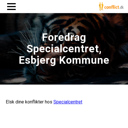
Foredrag
Specialcentret,
Esbjerg Kommune
Elsk dine konflikter hos
Specialcentret