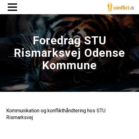
Foredrag STU
Rismarksvej Odense
Kommune
Kommunikation og konflikthåndtering hos STU
Rismarksvej